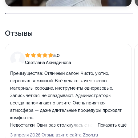
Отзывы
5,0
Светлана Акиндинова
Преимущества:
Отличный салон! Чисто, уютно,
персонал вежливый. Всё делают качественно,
материалы хорошие, инструменты одноразовые.
Запись чёткая, не опаздывают. Администраторы
всегда напоминают о визите. Очень приятная
атмосфера — даже длительные процедуры проходят
комфортно.
Недостатки:
Один раз столкнулась с небольшой
Показать ещё
задержкой, но мастер извинилась, работу свою
3 апреля 2026 Отзыв взят с сайта Zoon.ru